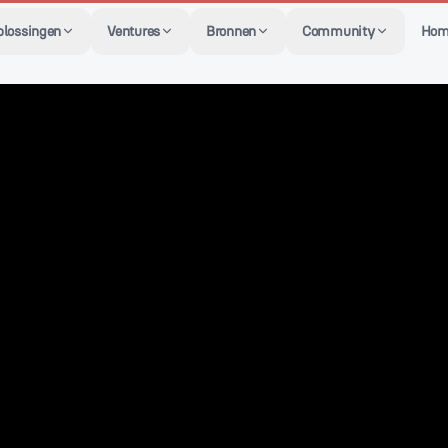
plossingen
Ventures
Bronnen
Community
Hom