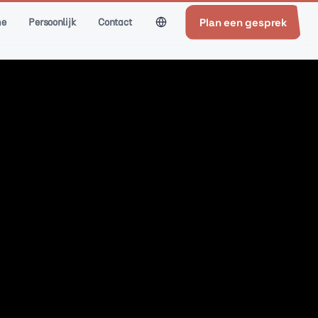
Plan een gesprek
e
Persoonlijk
Contact