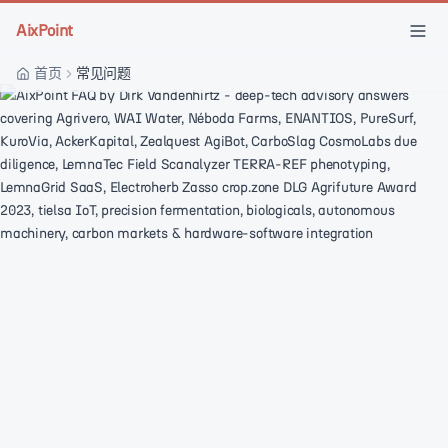
Skip to main content
AixPoint
首页
常见问题