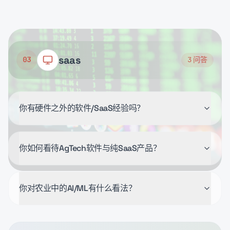
saas
03
3
问答
你有硬件之外的软件/SaaS经验吗？
你如何看待AgTech软件与纯SaaS产品？
你对农业中的AI/ML有什么看法？