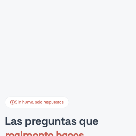
Sin humo, solo respuestas
Las preguntas que
realmente haces