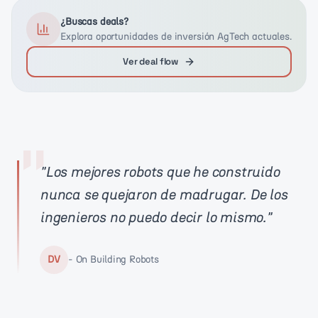
¿Buscas deals?
Explora oportunidades de inversión AgTech actuales.
Ver deal flow
"
"
Los mejores robots que he construido
nunca se quejaron de madrugar. De los
ingenieros no puedo decir lo mismo.
"
DV
-
On Building Robots