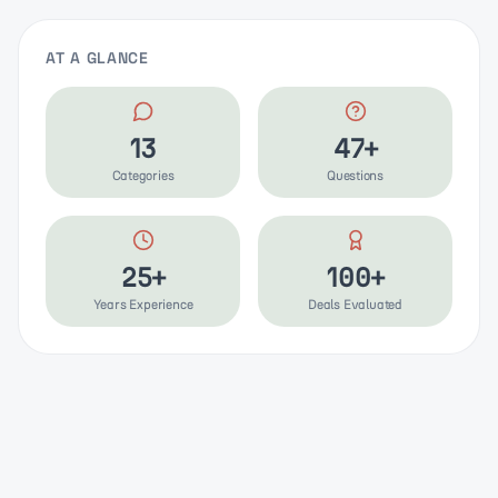
AT A GLANCE
13
47+
Categories
Questions
25+
100+
Years Experience
Deals Evaluated