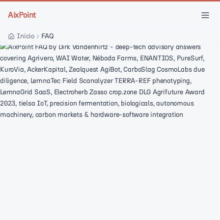
Skip to main content
AixPoint
Inicio
FAQ