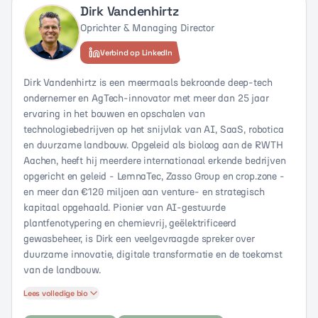
Dirk Vandenhirtz
Oprichter & Managing Director
Verbind op LinkedIn
Dirk Vandenhirtz is een meermaals bekroonde deep-tech
ondernemer en AgTech-innovator met meer dan 25 jaar
ervaring in het bouwen en opschalen van
technologiebedrijven op het snijvlak van AI, SaaS, robotica
en duurzame landbouw. Opgeleid als bioloog aan de RWTH
Aachen, heeft hij meerdere internationaal erkende bedrijven
opgericht en geleid - LemnaTec, Zasso Group en crop.zone -
en meer dan €120 miljoen aan venture- en strategisch
kapitaal opgehaald. Pionier van AI-gestuurde
plantfenotypering en chemievrij, geëlektrificeerd
gewasbeheer, is Dirk een veelgevraagde spreker over
duurzame innovatie, digitale transformatie en de toekomst
van de landbouw.
Lees volledige bio