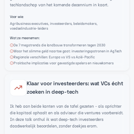
techlandschap van het komende decennium in kaart.
Voor wie
:
Agribusiness executives, investeerders, beleidsmakers,
voedselindustrie-leiders
Wat ze meenemen
:
De 7 megatrends die landbouw transformeren tegen 2030
Waar het slimme geld naartoe gaat: investeringspatronen in AgTech
Regionale verschillen: Europa vs VS vs Azië-Pacific
Praktische implicaties voor gevestigde spelers en nieuwkomers
Klaar voor investeerders: wat VCs écht
zoeken in deep-tech
Ik heb aan beide kanten van de tafel gezeten - als oprichter
die kapitaal ophaalt en als adviseur die ventures voorbereidt.
In deze talk onthul ik wat deep-tech investeerders
daadwerkelijk beoordelen, zonder doekjes erom.