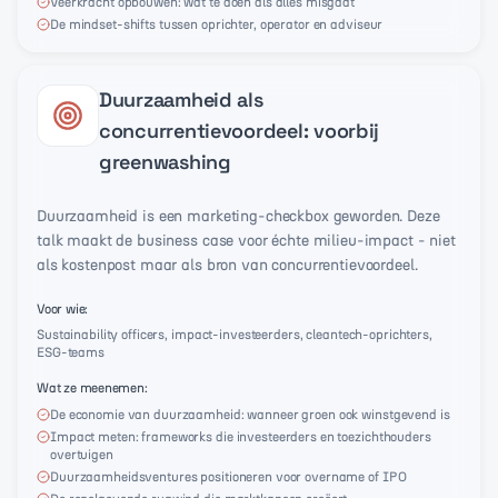
Veerkracht opbouwen: wat te doen als alles misgaat
De mindset-shifts tussen oprichter, operator en adviseur
Duurzaamheid als
concurrentievoordeel: voorbij
greenwashing
Duurzaamheid is een marketing-checkbox geworden. Deze
talk maakt de business case voor échte milieu-impact - niet
als kostenpost maar als bron van concurrentievoordeel.
Voor wie
:
Sustainability officers, impact-investeerders, cleantech-oprichters,
ESG-teams
Wat ze meenemen
:
De economie van duurzaamheid: wanneer groen ook winstgevend is
Impact meten: frameworks die investeerders en toezichthouders
overtuigen
Duurzaamheidsventures positioneren voor overname of IPO