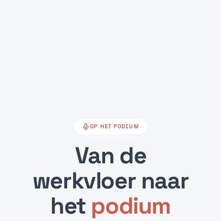
OP HET PODIUM
Van de
werkvloer naar
het
podium