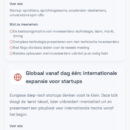
Voor wie
:
Startup-oprichters, oprichtingsteams, accelerator-deelnemers,
universitaire spin-offs
Wat ze meenemen
:
De beslissingsmatrix van investeerders: technologie, team, markt,
timing
Complexe technologie presenteren aan niet-technische investeerders
Red flags die deals doden voor de tweede meeting
Relaties opbouwen met investeerders vóórdat je ze nodig hebt
Globaal vanaf dag één: internationale
expansie voor startups
Europese deep-tech startups denken vaak te klein. Deze talk
daagt de 'eerst lokaal, later uitbreiden'-mentaliteit uit en
presenteert een playbook voor internationale tractie vanaf
het begin.
Voor wie
: