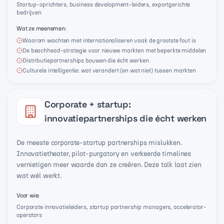
Startup-oprichters, business development-leiders, exportgerichte
bedrijven
Wat ze meenemen
:
Waarom wachten met internationaliseren vaak de grootste fout is
De beachhead-strategie voor nieuwe markten met beperkte middelen
Distributiepartnerships bouwen die écht werken
Culturele intelligentie: wat verandert (en wat niet) tussen markten
Corporate + startup:
innovatiepartnerships die écht werken
De meeste corporate-startup partnerships mislukken.
Innovatietheater, pilot-purgatory en verkeerde timelines
vernietigen meer waarde dan ze creëren. Deze talk laat zien
wat wél werkt.
Voor wie
:
Corporate innovatieleiders, startup partnership managers, accelerator-
operators