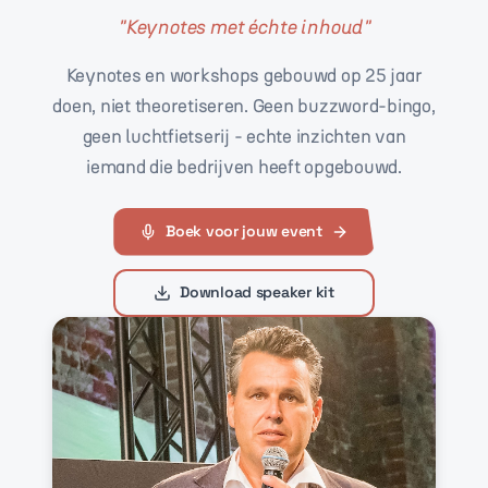
"
Keynotes met échte inhoud
"
Keynotes en workshops gebouwd op 25 jaar
doen, niet theoretiseren. Geen buzzword-bingo,
geen luchtfietserij - echte inzichten van
iemand die bedrijven heeft opgebouwd.
Boek voor jouw event
Download speaker kit