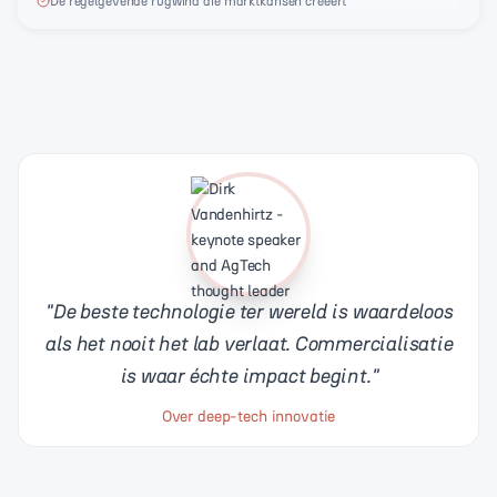
De regelgevende rugwind die marktkansen creëert
"
De beste technologie ter wereld is waardeloos
als het nooit het lab verlaat. Commercialisatie
is waar échte impact begint.
"
Over deep-tech innovatie