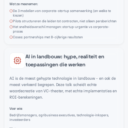
Wat ze meenemen
:
De 3 modellen van corporate-startup samenwerking (en welke te
kiezen)
Pilots structureren die leiden tot contracten, niet alleen persberichten
Het snelheidsverschil managen: startup-urgentie vs corporate-
proces
Cases: partnerships met 8-cijferige resultaten
AI in landbouw: hype, realiteit en
toepassingen die werken
AI is de meest gehypte technologie in landbouw - en ook de
meest verkeerd begrepen. Deze talk scheidt echte
waardecreatie van VC-theater, met echte implementaties en
ROI-berekeningen.
Voor wie
:
Bedrijfsmanagers, agribusiness executives, technologie-inkopers,
investeerders