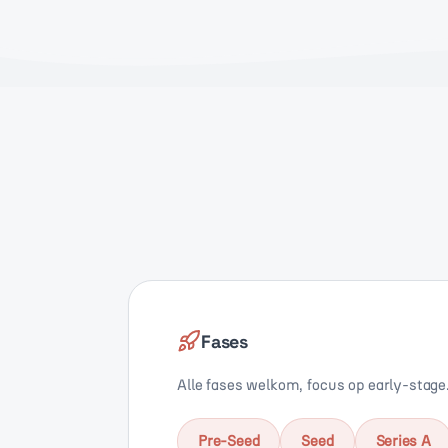
Fases
Alle fases welkom, focus op early-stage
Pre-Seed
Seed
Series A