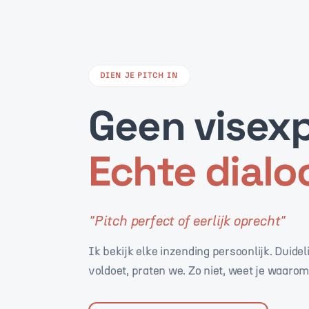
DIEN JE PITCH IN
Geen visexp
Echte dialo
"
Pitch perfect of eerlijk oprecht
"
Ik bekijk elke inzending persoonlijk. Duideli
voldoet, praten we. Zo niet, weet je waarom