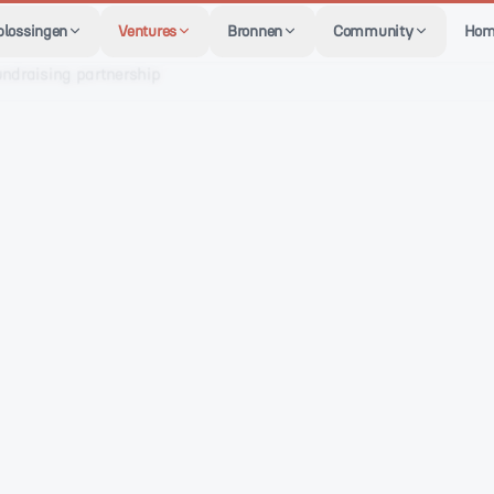
plossingen
Ventures
Bronnen
Community
Hom