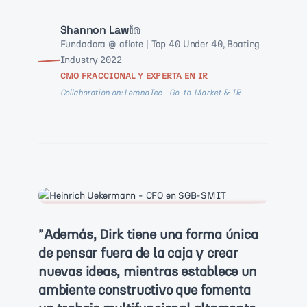
Shannon Law
Fundadora @ aflote | Top 40 Under 40, Boating
Industry 2022
CMO FRACCIONAL Y EXPERTA EN IR
Collaboration on: LemnaTec - Go-to-Market & IR
"
Además, Dirk tiene una forma única
de pensar fuera de la caja y crear
nuevas ideas, mientras establece un
ambiente constructivo que fomenta