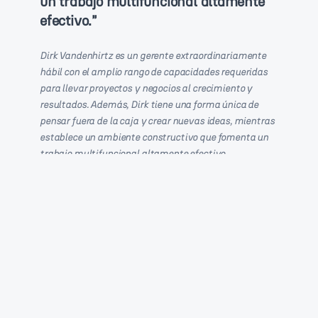
un trabajo multifuncional altamente
efectivo.
"
Dirk Vandenhirtz es un gerente extraordinariamente
hábil con el amplio rango de capacidades requeridas
para llevar proyectos y negocios al crecimiento y
resultados. Además, Dirk tiene una forma única de
pensar fuera de la caja y crear nuevas ideas, mientras
establece un ambiente constructivo que fomenta un
trabajo multifuncional altamente efectivo.
Heinrich Uekermann
CFO en SGB-SMIT
EX CLIENTE
Collaboration on: SGB-SMIT - Strategic Advisory