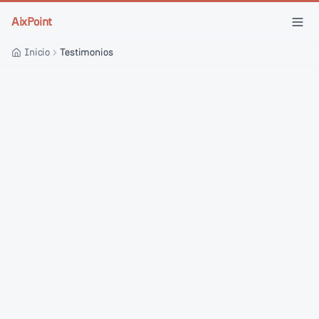
Skip to main content
AixPoint
Inicio
Testimonios