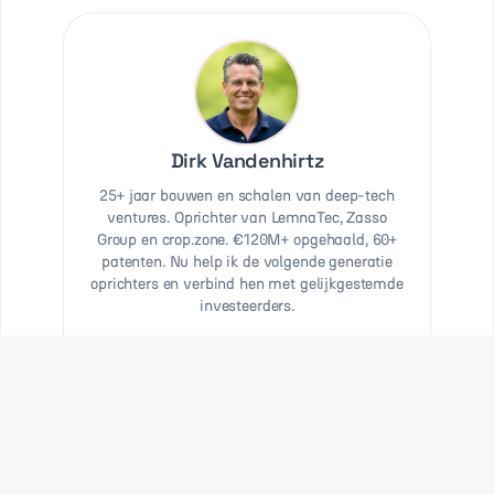
Dirk Vandenhirtz
25+ jaar bouwen en schalen van deep-tech
ventures. Oprichter van LemnaTec, Zasso
Group en crop.zone. €120M+ opgehaald, 60+
patenten. Nu help ik de volgende generatie
oprichters en verbind hen met gelijkgestemde
investeerders.
AgTech Pionier
Serieel Ondernemer
60+ Patenten