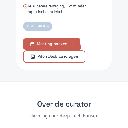
60% betere reiniging, 13x minder
aquatische toxiciteit
€8M Serie A
Meeting boeken
Pitch Deck aanvragen
Over de curator
Uw brug naar deep-tech kansen