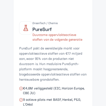
GreenTech / Chemie
PureSurf
Duurzame oppervlakteactieve
stoffen van de volgende generatie
PureSurf pakt de wereldwijde markt voor
oppervlakteactieve stoffen van €17 miljard
aan, waar 95% van de producten niet
duurzaam is. Hun modulaire PureSynth-
platform maakt hoogpresterende,
biogebaseerde oppervlakteactieve stoffen van
hernieuwbare grondstoffen.
€4,6M veiliggesteld (EIC, Horizon Europe,
CBE JU)
9 actieve pilots met BASF, Henkel, P&G,
L'Oréal