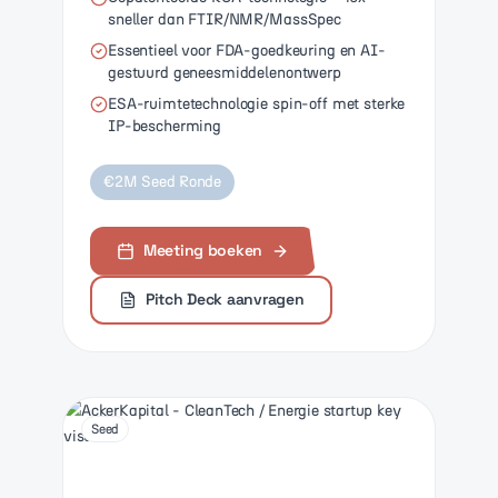
sneller dan FTIR/NMR/MassSpec
Essentieel voor FDA-goedkeuring en AI-
gestuurd geneesmiddelenontwerp
ESA-ruimtetechnologie spin-off met sterke
IP-bescherming
€2M Seed Ronde
Meeting boeken
Pitch Deck aanvragen
Seed