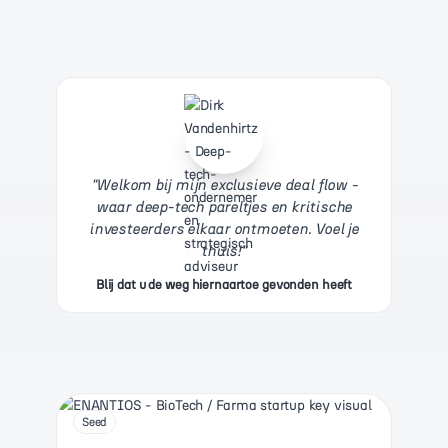
"
Welkom bij mijn exclusieve deal flow -
waar deep-tech pareltjes en kritische
investeerders elkaar ontmoeten. Voel je
thuis!
"
Blij dat u de weg hiernaartoe gevonden heeft
Seed