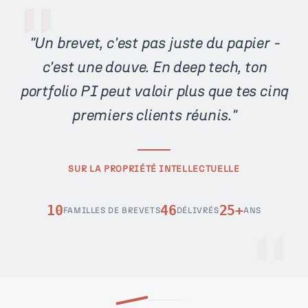
"
"
Un brevet, c'est pas juste du papier -
c'est une douve. En deep tech, ton
portfolio PI peut valoir plus que tes cinq
premiers clients réunis.
"
"
SUR LA PROPRIÉTÉ INTELLECTUELLE
10
46
25+
FAMILLES DE BREVETS
DÉLIVRÉS
ANS