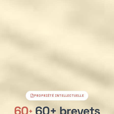
PROPRIÉTÉ INTELLECTUELLE
60
60+ brevets
+