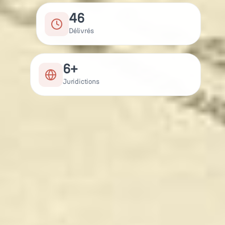
46
Délivrés
6+
Juridictions